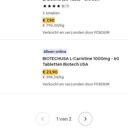
(1)
2 smaken
€ 7,90
€ 790,00/kg
Verkocht en verzonden door FITADIUM
Alleen online
BIOTECHUSA L-Carnitine 1000mg - 60 
Tabletten Biotech USA
€ 23,90
€ 398,34/kg
Verkocht en verzonden door FITADIUM
1 van 2
Page 1 van 2