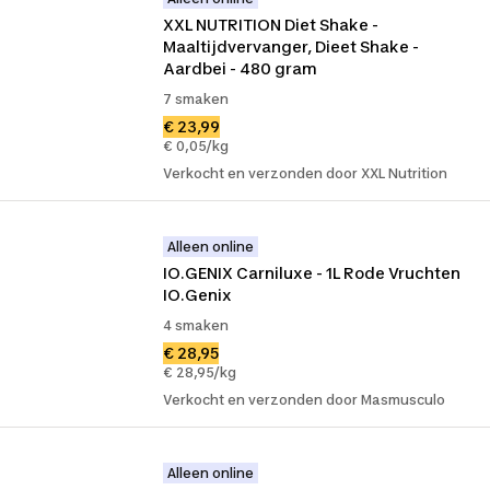
XXL NUTRITION Diet Shake - 
Maaltijdvervanger, Dieet Shake - 
Aardbei - 480 gram
7 smaken
€ 23,99
€ 0,05/kg
Verkocht en verzonden door XXL Nutrition
Alleen online
IO.GENIX Carniluxe - 1L Rode Vruchten 
IO.Genix
4 smaken
€ 28,95
€ 28,95/kg
Verkocht en verzonden door Masmusculo
Alleen online