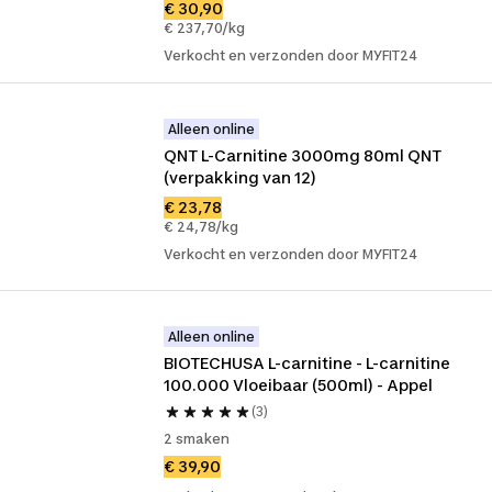
€ 30,90
€ 237,70/kg
Verkocht en verzonden door MYFIT24
Alleen online
QNT L-Carnitine 3000mg 80ml QNT 
(verpakking van 12)
€ 23,78
€ 24,78/kg
Verkocht en verzonden door MYFIT24
Alleen online
BIOTECHUSA L-carnitine - L-carnitine 
100.000 Vloeibaar (500ml) - Appel
(3)
2 smaken
€ 39,90