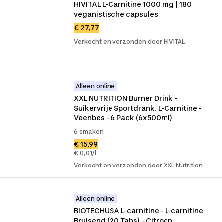
HIVITAL L-Carnitine 1000 mg | 180 
veganistische capsules
€ 27,77
Verkocht en verzonden door HIVITAL
Alleen online
XXL NUTRITION Burner Drink - 
Suikervrije Sportdrank, L-Carnitine - 
Veenbes - 6 Pack (6x500ml)
6 smaken
€ 15,99
€ 0,01/l
Verkocht en verzonden door XXL Nutrition
Alleen online
BIOTECHUSA L-carnitine - L-carnitine 
Bruisend (20 Tabs) - Citroen