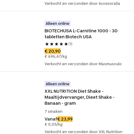
Verkocht en verzonden door Accesoralia
Alleen online
BIOTECHUSA L-Carnitine 1000 - 30 
tabletten Biotech USA
(1)
€ 20,90
€ 696,67/kg
Verkocht en verzonden door Masmusculo
Alleen online
XXL NUTRITION Diet Shake - 
Maaltijdvervanger, Dieet Shake - 
Banaan - gram
7 smaken
Vanaf
€ 23,99
€ 0,05/kg
Verkocht en verzonden door XXL Nutrition