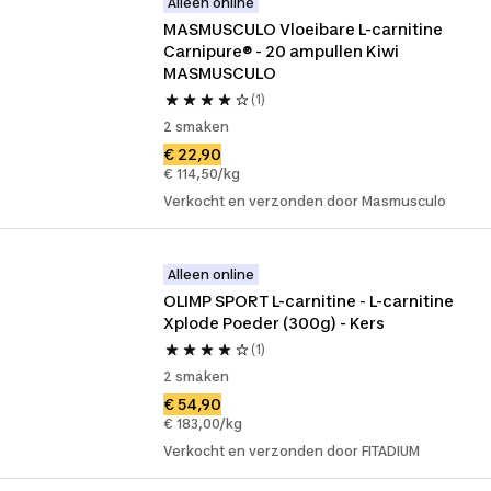
Alleen online
MASMUSCULO Vloeibare L-carnitine 
Carnipure® - 20 ampullen Kiwi 
MASMUSCULO
(1)
2 smaken
€ 22,90
€ 114,50/kg
Verkocht en verzonden door Masmusculo
Alleen online
OLIMP SPORT L-carnitine - L-carnitine 
Xplode Poeder (300g) - Kers
(1)
2 smaken
€ 54,90
€ 183,00/kg
Verkocht en verzonden door FITADIUM