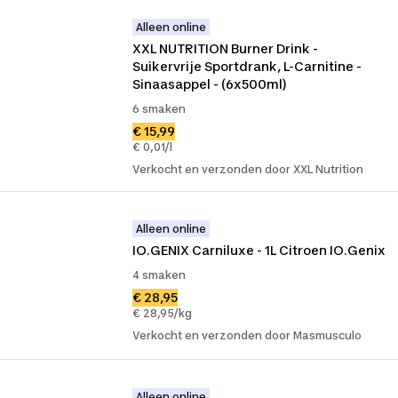
Alleen online
XXL NUTRITION Burner Drink - 
Suikervrije Sportdrank, L-Carnitine - 
Sinaasappel - (6x500ml)
6 smaken
€ 15,99
€ 0,01/l
Verkocht en verzonden door XXL Nutrition
Alleen online
IO.GENIX Carniluxe - 1L Citroen IO.Genix
4 smaken
€ 28,95
€ 28,95/kg
Verkocht en verzonden door Masmusculo
Alleen online