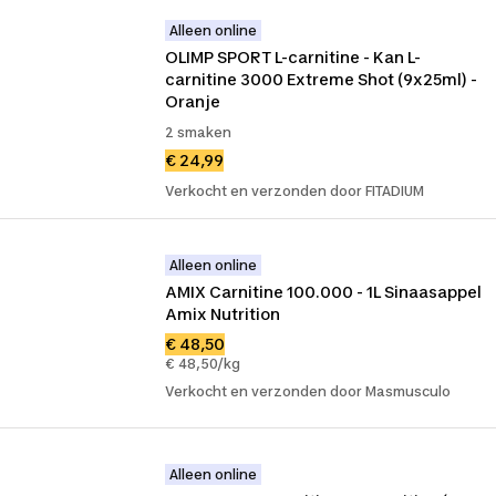
Alleen online
OLIMP SPORT L-carnitine - Kan L-
carnitine 3000 Extreme Shot (9x25ml) - 
Oranje
2 smaken
€ 24,99
Verkocht en verzonden door FITADIUM
Alleen online
AMIX Carnitine 100.000 - 1L Sinaasappel 
Amix Nutrition
€ 48,50
€ 48,50/kg
Verkocht en verzonden door Masmusculo
Alleen online